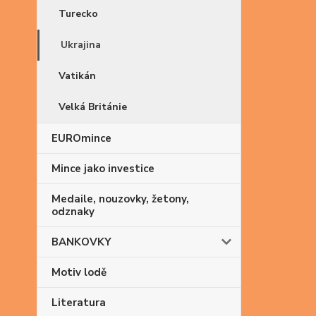
Turecko
Ukrajina
Vatikán
Velká Británie
EUROmince
Mince jako investice
Medaile, nouzovky, žetony,
odznaky
BANKOVKY
Motiv lodě
Literatura