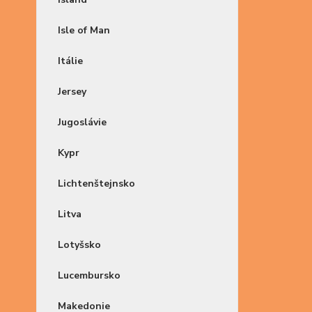
Isle of Man
Itálie
Jersey
Jugoslávie
Kypr
Lichtenštejnsko
Litva
Lotyšsko
Lucembursko
Makedonie