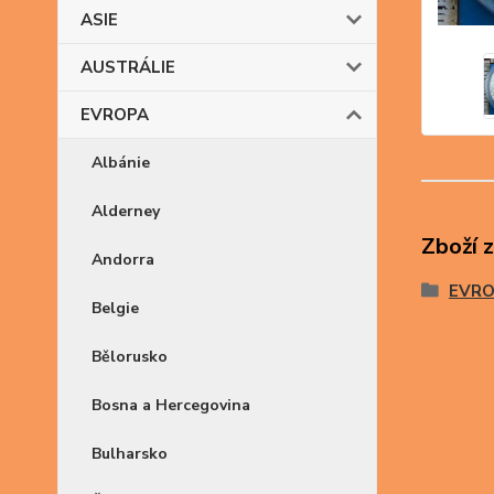
ASIE
AUSTRÁLIE
EVROPA
Albánie
Alderney
Zboží 
Andorra
EVR
Belgie
Bělorusko
Bosna a Hercegovina
Bulharsko