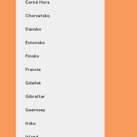
Černá Hora
Chorvatsko
Dánsko
Estonsko
Finsko
Francie
Gdaňsk
Gibraltar
Guernsey
Irsko
Island