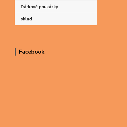
Dárkové poukázky
sklad
Facebook