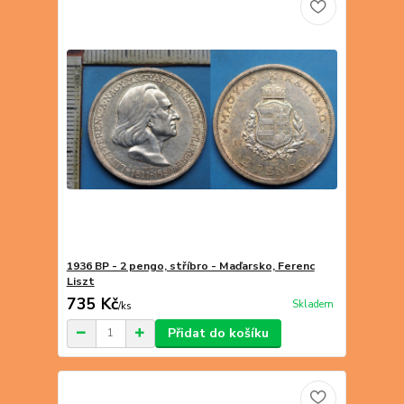
1936 BP - 2 pengo, stříbro - Maďarsko, Ferenc
Liszt
735 Kč
Skladem
/
ks
Přidat do košíku