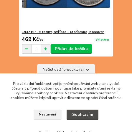
1947 BP - 5 forint, stříbro - Maďarsko, Kossuth
469 Kč
Skladem
/
ks
Přidat do košíku
Načíst další produkty (2)
strana
z 2
další
Pro základní funkčnost, zpříjemnění používání webu, analytické
účely a v případě udělení souhlasu také pro účely cílení reklamy
využíváme soubory cookies. Nastavení vlastních preferencí
cookies můžete kdykoli upravit odkazem ve spodní části stránek.
Souhlasím
Nastavení