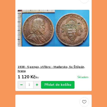
1938 - 5 pengo, stříbro - Maďarsko, Sv. Štěpán,
hrana
1 120 Kč
Skladem
/
ks
Přidat do košíku