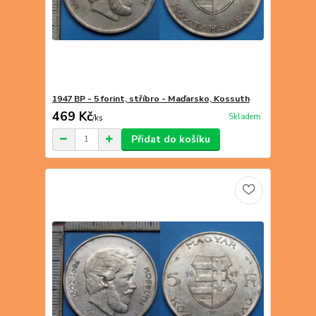
1947 BP - 5 forint, stříbro - Maďarsko, Kossuth
469 Kč
Skladem
/
ks
Přidat do košíku