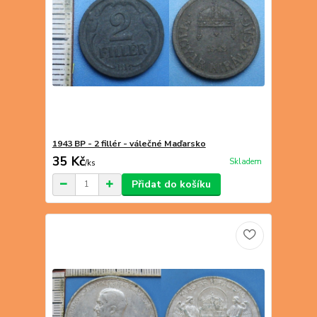
1943 BP - 2 fillér - válečné Maďarsko
35 Kč
Skladem
/
ks
Přidat do košíku