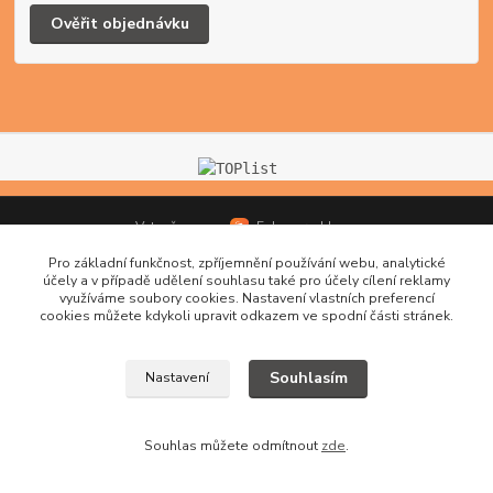
Ověřit objednávku
Vytvořeno na
Eshop-rychle.cz
Pro základní funkčnost, zpříjemnění používání webu, analytické
účely a v případě udělení souhlasu také pro účely cílení reklamy
využíváme soubory cookies. Nastavení vlastních preferencí
cookies můžete kdykoli upravit odkazem ve spodní části stránek.
Souhlasím
Nastavení
Souhlas můžete odmítnout
zde
.