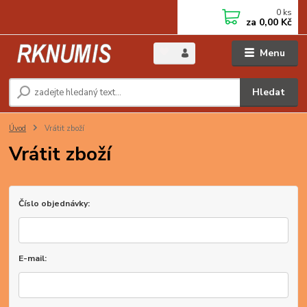
0
ks
za
0,00 Kč
Menu
Hledat
Úvod
Vrátit zboží
Vrátit zboží
Číslo objednávky:
E-mail: