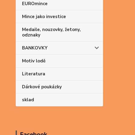
EUROmince
Mince jako investice
Medaile, nouzovky, žetony,
odznaky
BANKOVKY
Motiv lodě
Literatura
Dárkové poukázky
sklad
Facebook