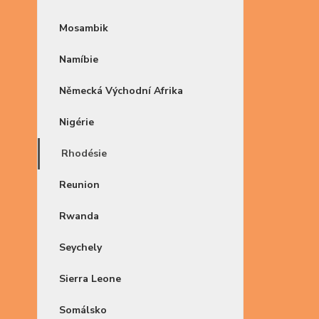
Mosambik
Namíbie
Německá Východní Afrika
Nigérie
Rhodésie
Reunion
Rwanda
Seychely
Sierra Leone
Somálsko