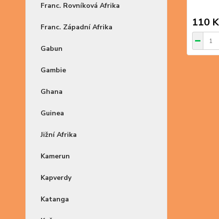
Franc. Rovníková Afrika
110 K
Franc. Západní Afrika
Gabun
Gambie
Ghana
Guinea
Jižní Afrika
Kamerun
Kapverdy
Katanga