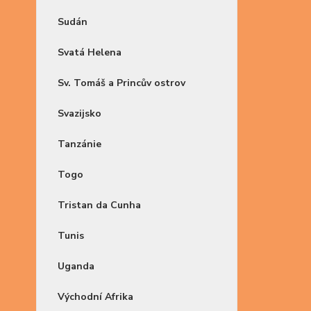
Sudán
Svatá Helena
Sv. Tomáš a Princův ostrov
Svazijsko
Tanzánie
Togo
Tristan da Cunha
Tunis
Uganda
Východní Afrika