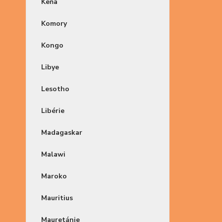
Keňa
Komory
Kongo
Libye
Lesotho
Libérie
Madagaskar
Malawi
Maroko
Mauritius
Mauretánie