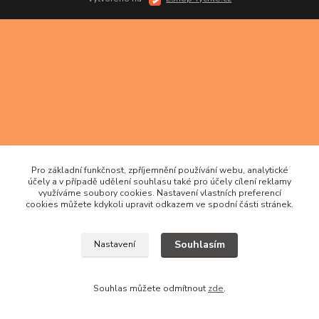
Pro základní funkčnost, zpříjemnění používání webu, analytické
účely a v případě udělení souhlasu také pro účely cílení reklamy
využíváme soubory cookies. Nastavení vlastních preferencí
cookies můžete kdykoli upravit odkazem ve spodní části stránek.
Souhlasím
Nastavení
Souhlas můžete odmítnout
zde
.