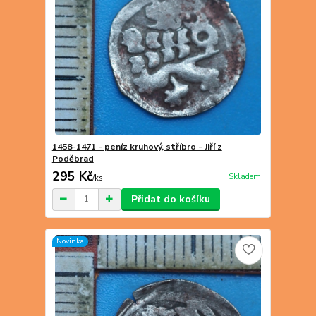
1458-1471 - peníz kruhový, stříbro - Jiří z
Poděbrad
295 Kč
Skladem
/
ks
Přidat do košíku
Novinka