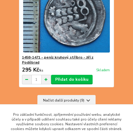
1458-1471 - peníz kruhový, stříbro - Jiří z
Poděbrad
295 Kč
Skladem
/
ks
Přidat do košíku
Načíst další produkty (9)
strana
z 4
další
Pro základní funkčnost, zpříjemnění používání webu, analytické
účely a v případě udělení souhlasu také pro účely cílení reklamy
využíváme soubory cookies. Nastavení vlastních preferencí
cookies můžete kdykoli upravit odkazem ve spodní části stránek.