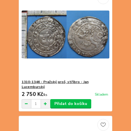
1310-1346 - Pražský groš, stříbro - Jan
Lucemburský
2 750 Kč
Skladem
/
ks
Přidat do košíku