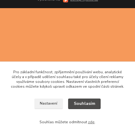
Pro základní funkčnost, zpříjemnění používání webu, analytické
účely a v případě udělení souhlasu také pro účely cílení reklamy
využíváme soubory cookies. Nastavení vlastních preferencí
cookies můžete kdykoli upravit odkazem ve spodní části stránek.
Souhlasím
Nastavení
Souhlas můžete odmítnout
zde
.