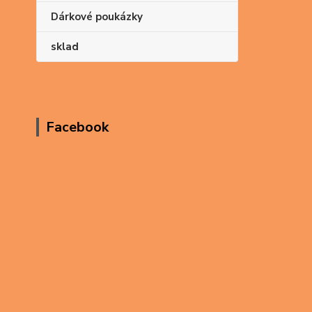
Dárkové poukázky
sklad
Facebook