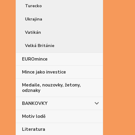
Turecko
Ukrajina
Vatikán
Velká Británie
EUROmince
Mince jako investice
Medaile, nouzovky, žetony,
odznaky
BANKOVKY
Motiv lodě
Literatura