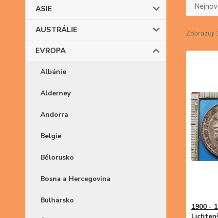
Nejnově
ASIE
AUSTRÁLIE
Zobrazuji 
EVROPA
Albánie
Alderney
Andorra
Belgie
Bělorusko
Bosna a Hercegovina
Bulharsko
1900 - 1
Lichten