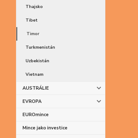
Thajsko
Tibet
Timor
Turkmenistán
Uzbekistán
Vietnam
AUSTRÁLIE
EVROPA
EUROmince
Mince jako investice