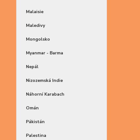
Malaisie
Maledivy
Mongolsko
Myanmar - Barma
Nepál
Nizozemská Indie
Náhorní Karabach
Omán
Pákistán
Palestina