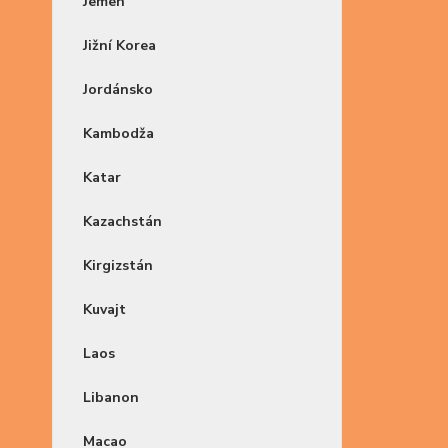
Jemen
Jižní Korea
Jordánsko
Kambodža
Katar
Kazachstán
Kirgizstán
Kuvajt
Laos
Libanon
Macao