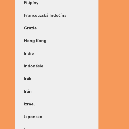
Filipíny
Francouzská Indočína
Gruzie
Hong Kong
Indie
Indonésie
Irák
Irán
Izrael
Japonsko