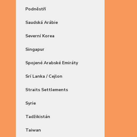
Podněstří
Saudská Arábie
Severní Korea
Singapur
Spojené Arabské Emiráty
Srí Lanka / Cejlon
Straits Settlements
Syrie
Tadžikistán
Taiwan