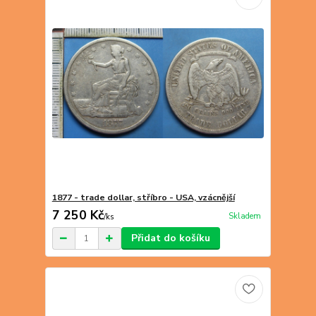
1877 - trade dollar, stříbro - USA, vzácnější
7 250 Kč
Skladem
/
ks
Přidat do košíku