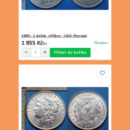
1890 - 1 dollar, stříbro - USA, Morgan
1 855 Kč
Skladem
/
ks
Přidat do košíku