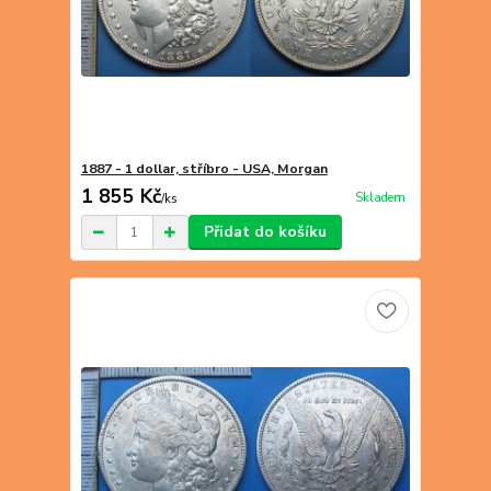
1887 - 1 dollar, stříbro - USA, Morgan
1 855 Kč
Skladem
/
ks
Přidat do košíku