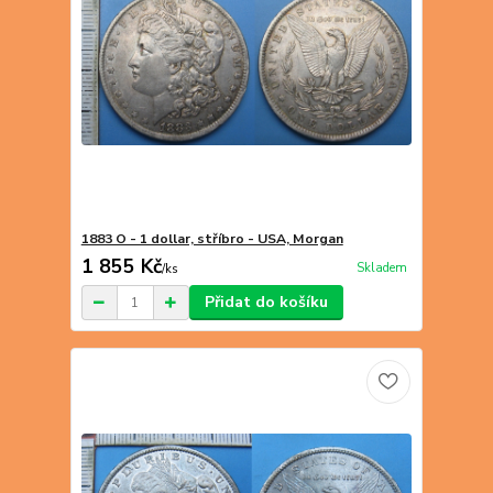
1883 O - 1 dollar, stříbro - USA, Morgan
1 855 Kč
Skladem
/
ks
Přidat do košíku