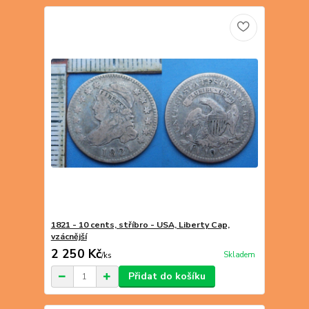
1821 - 10 cents, stříbro - USA, Liberty Cap,
vzácnější
2 250 Kč
Skladem
/
ks
Přidat do košíku