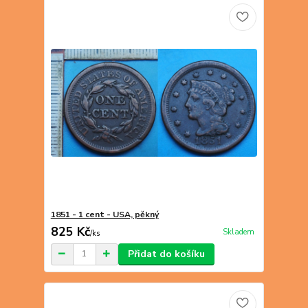
1851 - 1 cent - USA, pěkný
825 Kč
Skladem
/
ks
Přidat do košíku