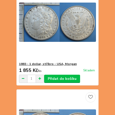
1883 - 1 dollar, stříbro - USA, Morgan
1 855 Kč
Skladem
/
ks
Přidat do košíku