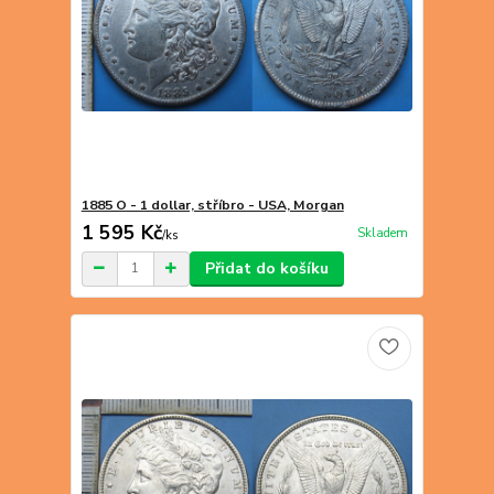
1885 O - 1 dollar, stříbro - USA, Morgan
1 595 Kč
Skladem
/
ks
Přidat do košíku