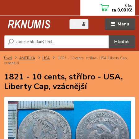
0
ks
za
0,00 Kč
Menu
Hledat
Úvod
AMERIKA
USA
1821 - 10 cents, stříbro - USA, Liberty Cap,
vzácnější
1821 - 10 cents, stříbro - USA,
Liberty Cap, vzácnější