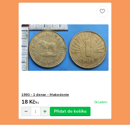
1993 - 1 denar - Makedonie
18 Kč
Skladem
/
ks
Přidat do košíku