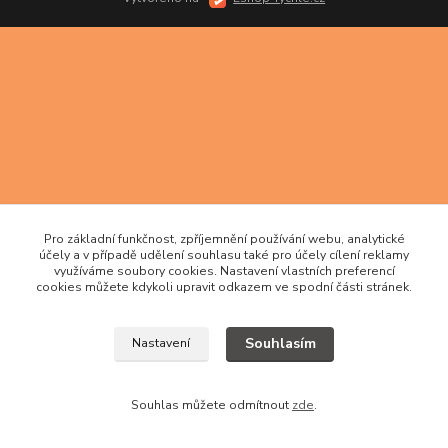
Pro základní funkčnost, zpříjemnění používání webu, analytické
účely a v případě udělení souhlasu také pro účely cílení reklamy
využíváme soubory cookies. Nastavení vlastních preferencí
cookies můžete kdykoli upravit odkazem ve spodní části stránek.
Souhlasím
Nastavení
Souhlas můžete odmítnout
zde
.