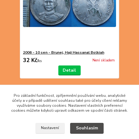
2006 - 10 sen - Brunej, Haji Hassanal Bolkiah
32 Kč
Není skladem
/
ks
Detail
strana
z 1
Pro základní funkčnost, zpříjemnění používání webu, analytické
účely a v případě udělení souhlasu také pro účely cílení reklamy
využíváme soubory cookies. Nastavení vlastních preferencí
cookies můžete kdykoli upravit odkazem ve spodní části stránek.
Souhlasím
Nastavení