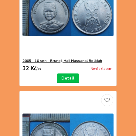
2005 - 10 sen - Brunej, Haji Hassanal Bolkiah
32 Kč
Není skladem
/
ks
Detail