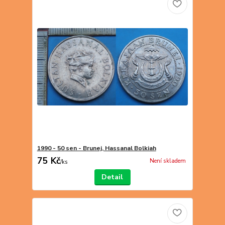
1990 - 50 sen - Brunej, Hassanal Bolkiah
75 Kč
Není skladem
/
ks
Detail