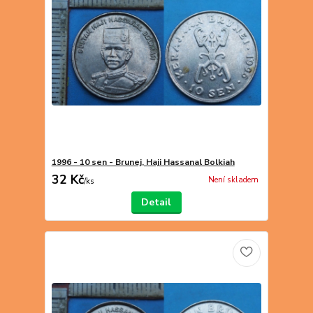
1996 - 10 sen - Brunej, Haji Hassanal Bolkiah
32 Kč
Není skladem
/
ks
Detail