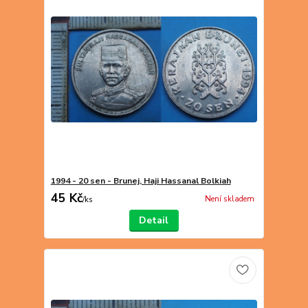
1994 - 20 sen - Brunej, Haji Hassanal Bolkiah
45 Kč
Není skladem
/
ks
Detail