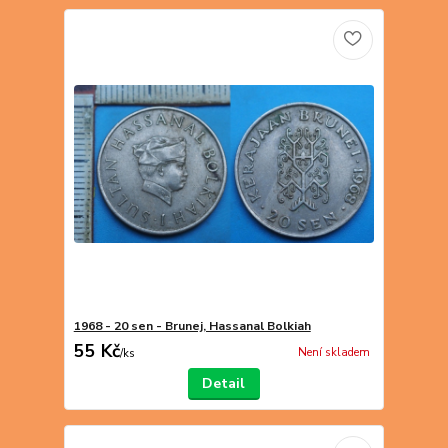
1968 - 20 sen - Brunej, Hassanal Bolkiah
55 Kč
Není skladem
/
ks
Detail