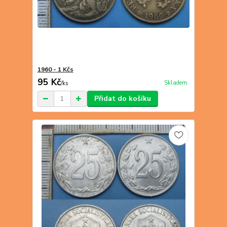
1960 - 1 Kčs
95 Kč
Skladem
/
ks
Přidat do košíku