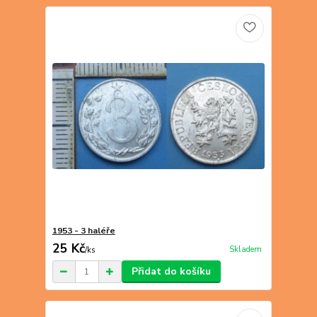
1953 - 3 haléře
25 Kč
Skladem
/
ks
Přidat do košíku