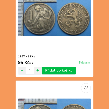
1957 - 1 Kčs
95 Kč
Skladem
/
ks
Přidat do košíku