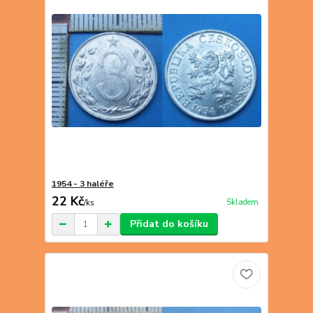
1954 - 3 haléře
22 Kč
Skladem
/
ks
Přidat do košíku