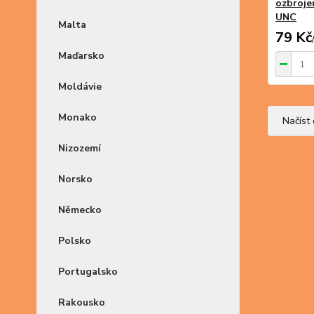
ozbrojen
UNC
Malta
79 Kč
Maďarsko
Moldávie
Monako
Načíst 
Nizozemí
Norsko
Německo
Polsko
Portugalsko
Rakousko