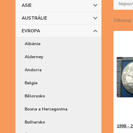
Nejnově
ASIE
AUSTRÁLIE
Zobrazuji 
EVROPA
Albánie
Alderney
Andorra
Belgie
Bělorusko
Bosna a Hercegovina
Bulharsko
1998 - 2