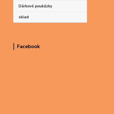
Dárkové poukázky
sklad
Facebook