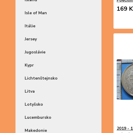
Poecili
169 K
Isle of Man
Itálie
Jersey
Jugoslávie
Kypr
Lichtenštejnsko
Litva
Lotyšsko
Lucembursko
2019 - 1
Makedonie