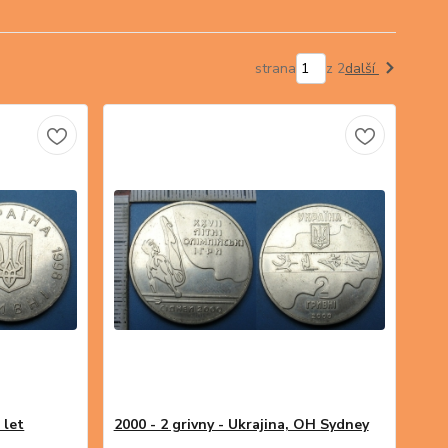
strana
z 2
další
 let
2000 - 2 grivny - Ukrajina, OH Sydney