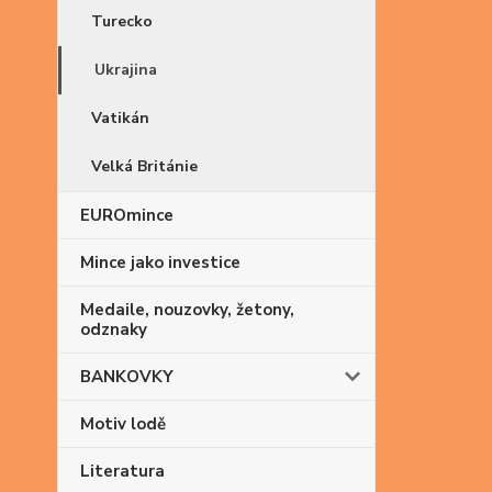
Turecko
Ukrajina
Vatikán
Velká Británie
EUROmince
Mince jako investice
Medaile, nouzovky, žetony,
odznaky
BANKOVKY
Motiv lodě
Literatura