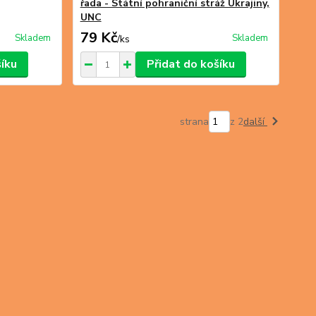
řada - Státní pohraniční stráž Ukrajiny,
UNC
79 Kč
Skladem
Skladem
/
ks
šíku
Přidat do košíku
strana
z 2
další