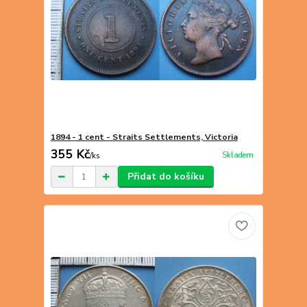
1894 - 1 cent - Straits Settlements, Victoria
355 Kč
Skladem
/
ks
Přidat do košíku