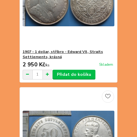
1907 - 1 dollar, stříbro - Edward VII., Straits
Settlements, krásná
2 950 Kč
Skladem
/
ks
Přidat do košíku