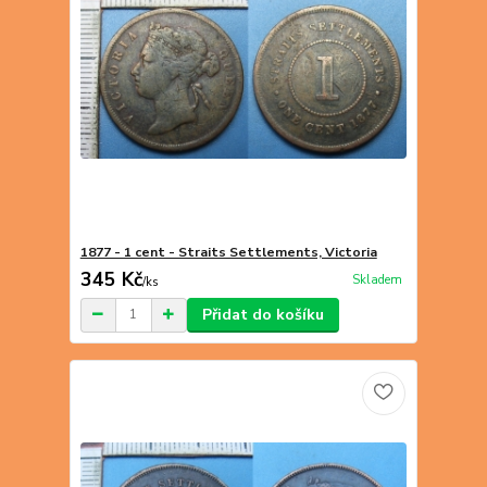
1877 - 1 cent - Straits Settlements, Victoria
345 Kč
Skladem
/
ks
Přidat do košíku