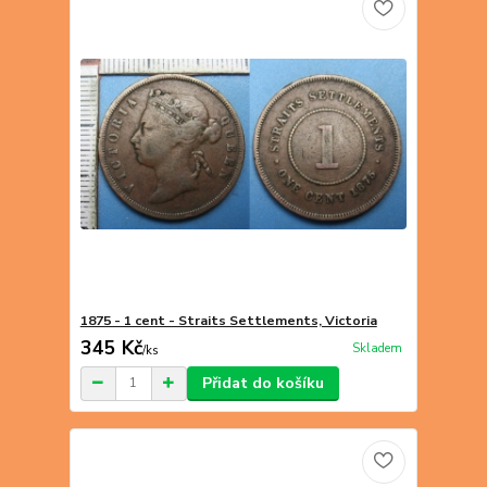
1875 - 1 cent - Straits Settlements, Victoria
345 Kč
Skladem
/
ks
Přidat do košíku