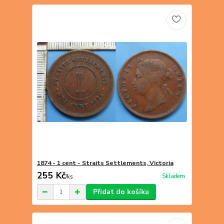
1874 - 1 cent - Straits Settlements, Victoria
255 Kč
Skladem
/
ks
Přidat do košíku