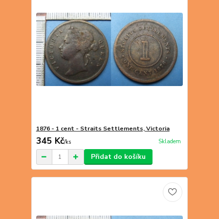
1876 - 1 cent - Straits Settlements, Victoria
345 Kč
Skladem
/
ks
Přidat do košíku