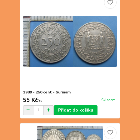
1989 - 250 cent - Surinam
55 Kč
Skladem
/
ks
Přidat do košíku