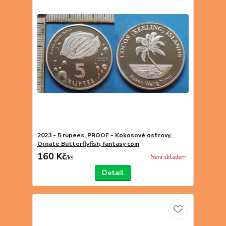
2023 - 5 rupees, PROOF - Kokosové ostrovy,
Ornate Butterflyfish, fantasy coin
160 Kč
Není skladem
/
ks
Detail