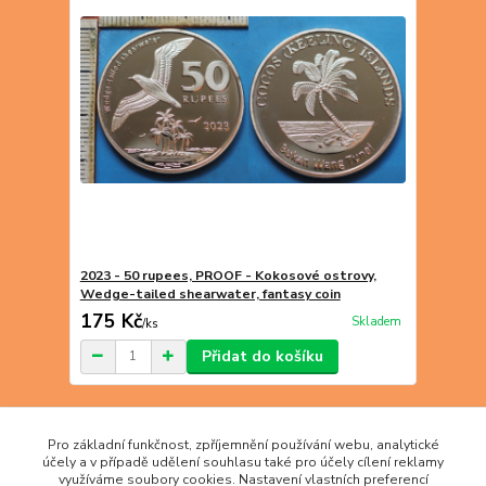
2023 - 50 rupees, PROOF - Kokosové ostrovy,
Wedge-tailed shearwater, fantasy coin
175 Kč
Skladem
/
ks
Přidat do košíku
strana
z 1
Pro základní funkčnost, zpříjemnění používání webu, analytické
účely a v případě udělení souhlasu také pro účely cílení reklamy
využíváme soubory cookies. Nastavení vlastních preferencí