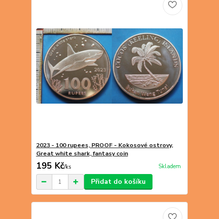
2023 - 100 rupees, PROOF - Kokosové ostrovy,
Great white shark, fantasy coin
195 Kč
Skladem
/
ks
Přidat do košíku