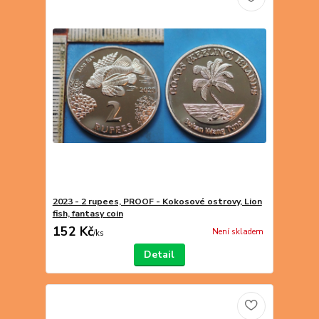
2023 - 2 rupees, PROOF - Kokosové ostrovy, Lion
fish, fantasy coin
152 Kč
Není skladem
/
ks
Detail