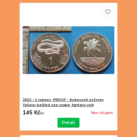
2023 - 1 rupees, PROOF - Kokosové ostrovy,
Yellow-bellied see snake, fantasy coin
145 Kč
Není skladem
/
ks
Detail