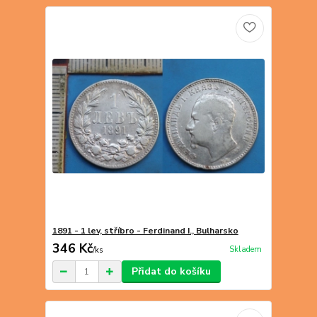
1891 - 1 lev, stříbro - Ferdinand I., Bulharsko
346 Kč
Skladem
/
ks
Přidat do košíku