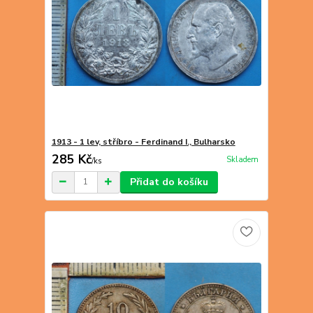
1913 - 1 lev, stříbro - Ferdinand I., Bulharsko
285 Kč
Skladem
/
ks
Přidat do košíku