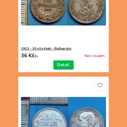
1913 - 10 stotinki - Bulharsko
36 Kč
Není skladem
/
ks
Detail