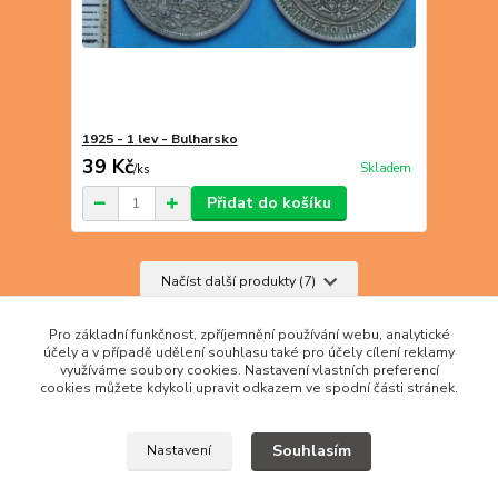
1925 - 1 lev - Bulharsko
39 Kč
Skladem
/
ks
Přidat do košíku
Načíst další produkty (7)
strana
z 2
další
Pro základní funkčnost, zpříjemnění používání webu, analytické
účely a v případě udělení souhlasu také pro účely cílení reklamy
využíváme soubory cookies. Nastavení vlastních preferencí
cookies můžete kdykoli upravit odkazem ve spodní části stránek.
Souhlasím
Nastavení