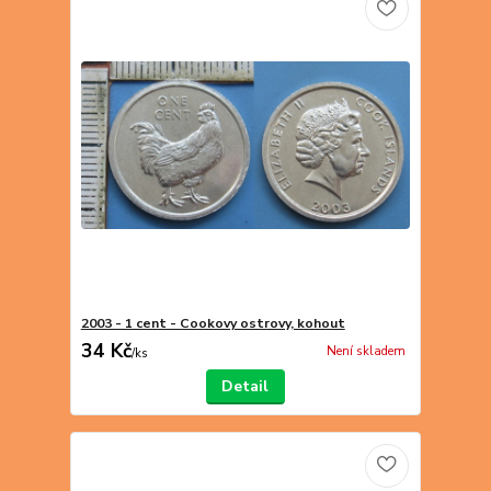
2003 - 1 cent - Cookovy ostrovy, kohout
34 Kč
Není skladem
/
ks
Detail