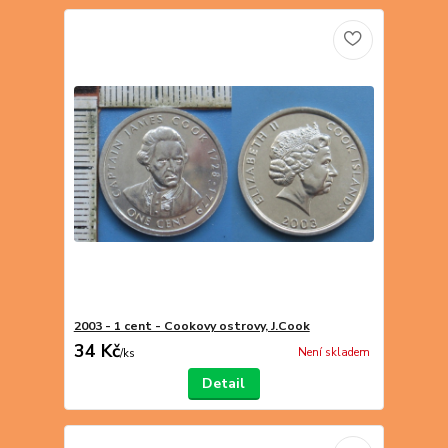
2003 - 1 cent - Cookovy ostrovy, J.Cook
34 Kč
Není skladem
/
ks
Detail