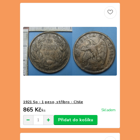
1921 So - 1 peso, stříbro - Chile
865 Kč
Skladem
/
ks
Přidat do košíku