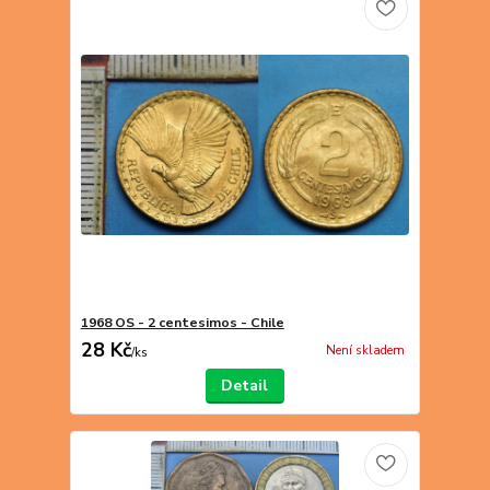
1968 OS - 2 centesimos - Chile
28 Kč
Není skladem
/
ks
Detail