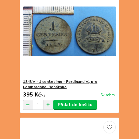
1843 V - 1 centesimo - Ferdinand V., pro
Lombardsko-Benátsko
395 Kč
Skladem
/
ks
Přidat do košíku