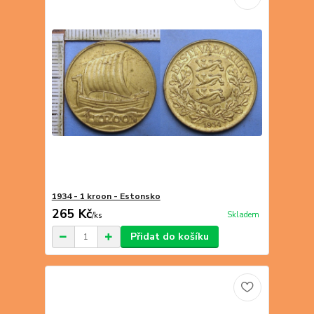
1934 - 1 kroon - Estonsko
265 Kč
Skladem
/
ks
Přidat do košíku