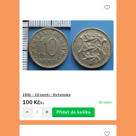
1931 - 10 senti - Estonsko
100 Kč
Skladem
/
ks
Přidat do košíku