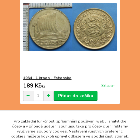
1934 - 1 kroon - Estonsko
189 Kč
Skladem
/
ks
Přidat do košíku
strana
z 1
Pro základní funkčnost, zpříjemnění používání webu, analytické
účely a v případě udělení souhlasu také pro účely cílení reklamy
využíváme soubory cookies. Nastavení vlastních preferencí
cookies můžete kdykoli upravit odkazem ve spodní části stránek.