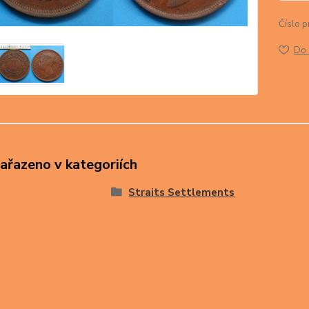
Číslo p
Do 
zařazeno v kategoriích
Straits Settlements