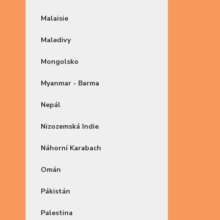
Malaisie
Maledivy
Mongolsko
Myanmar - Barma
Nepál
Nizozemská Indie
Náhorní Karabach
Omán
Pákistán
Palestina