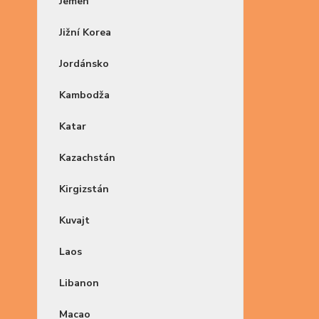
Jemen
Jižní Korea
Jordánsko
Kambodža
Katar
Kazachstán
Kirgizstán
Kuvajt
Laos
Libanon
Macao