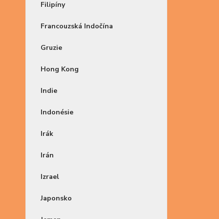
Filipíny
Francouzská Indočína
Gruzie
Hong Kong
Indie
Indonésie
Irák
Irán
Izrael
Japonsko