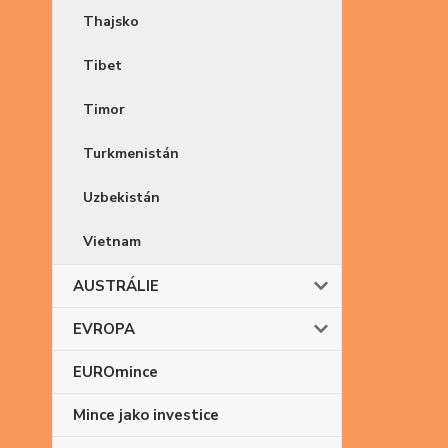
Thajsko
Tibet
Timor
Turkmenistán
Uzbekistán
Vietnam
AUSTRÁLIE
EVROPA
EUROmince
Mince jako investice