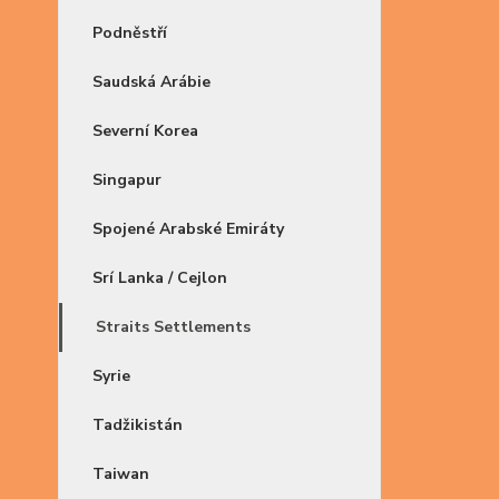
Podněstří
Saudská Arábie
Severní Korea
Singapur
Spojené Arabské Emiráty
Srí Lanka / Cejlon
Straits Settlements
Syrie
Tadžikistán
Taiwan