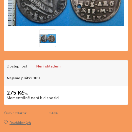
Dostupnost
Není skladem
Nejsme plátci DPH
275 Kč
/
ks
Momentálně není k dispozici
Číslo produktu:
5484
Do oblíbených