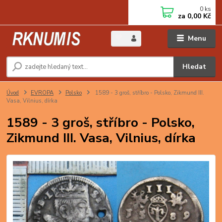
0
ks
za
0,00 Kč
Menu
Hledat
Úvod
EVROPA
Polsko
1589 - 3 groš, stříbro - Polsko, Zikmund III.
Vasa, Vilnius, dírka
1589 - 3 groš, stříbro - Polsko,
Zikmund III. Vasa, Vilnius, dírka