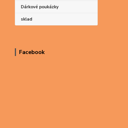
Dárkové poukázky
sklad
Facebook