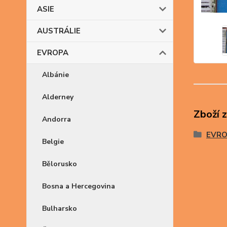
ASIE
AUSTRÁLIE
EVROPA
Albánie
Alderney
Zboží 
Andorra
EVR
Belgie
Bělorusko
Bosna a Hercegovina
Bulharsko