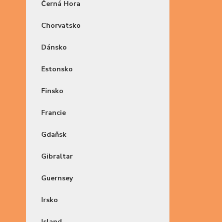
Černá Hora
Chorvatsko
Dánsko
Estonsko
Finsko
Francie
Gdaňsk
Gibraltar
Guernsey
Irsko
Island