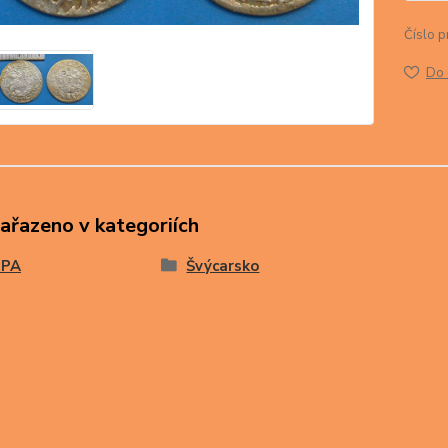
Číslo p
Do 
zařazeno v kategoriích
OPA
Švýcarsko