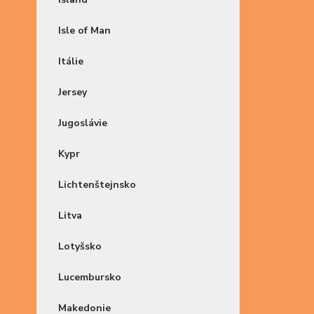
Isle of Man
Itálie
Jersey
Jugoslávie
Kypr
Lichtenštejnsko
Litva
Lotyšsko
Lucembursko
Makedonie