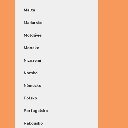
Malta
Maďarsko
Moldávie
Monako
Nizozemí
Norsko
Německo
Polsko
Portugalsko
Rakousko