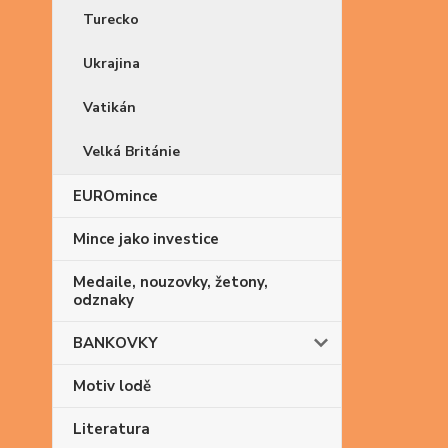
Turecko
Ukrajina
Vatikán
Velká Británie
EUROmince
Mince jako investice
Medaile, nouzovky, žetony,
odznaky
BANKOVKY
Motiv lodě
Literatura