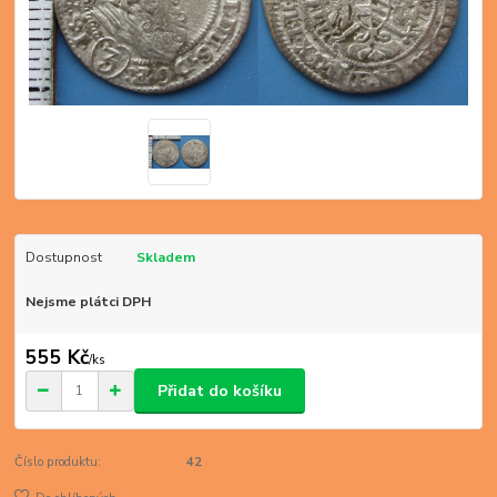
Dostupnost
Skladem
Nejsme plátci DPH
555 Kč
/
ks
Přidat do košíku
Číslo produktu:
42