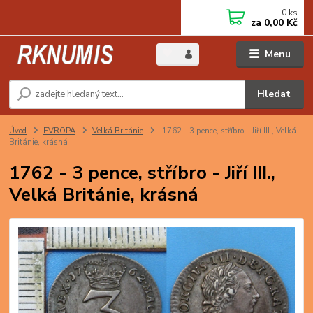
0
ks
za
0,00 Kč
Menu
Hledat
Úvod
EVROPA
Velká Británie
1762 - 3 pence, stříbro - Jiří III., Velká
Británie, krásná
1762 - 3 pence, stříbro - Jiří III.,
Velká Británie, krásná