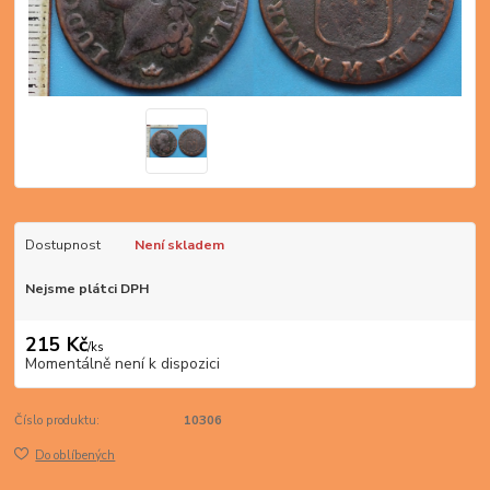
Dostupnost
Není skladem
Nejsme plátci DPH
215 Kč
/
ks
Momentálně není k dispozici
Číslo produktu:
10306
Do oblíbených