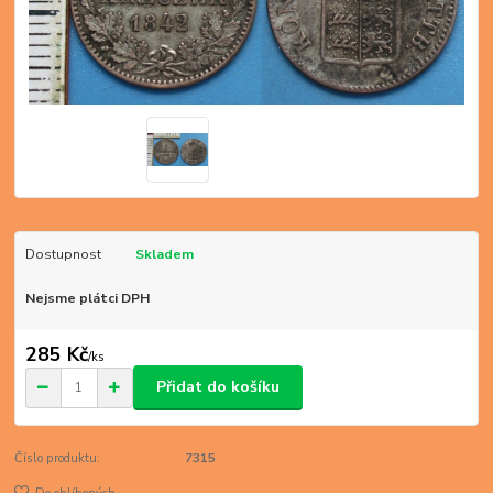
Dostupnost
Skladem
Nejsme plátci DPH
285 Kč
/
ks
Přidat do košíku
Číslo produktu:
7315