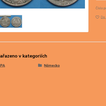
Číslo p
Do 
zařazeno v kategoriích
OPA
Německo