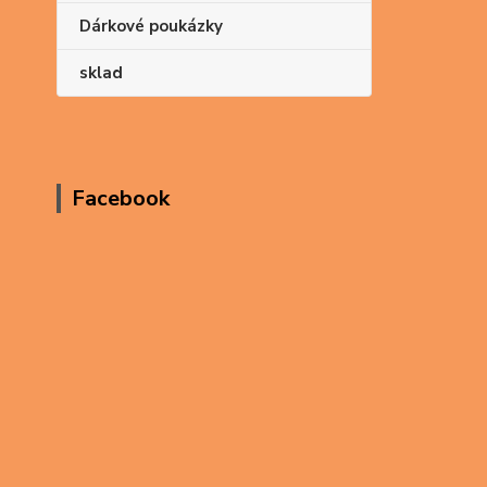
Dárkové poukázky
sklad
Facebook