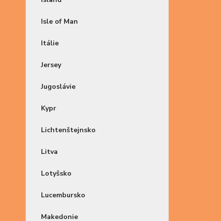
Isle of Man
Itálie
Jersey
Jugoslávie
Kypr
Lichtenštejnsko
Litva
Lotyšsko
Lucembursko
Makedonie