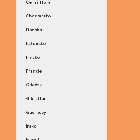
Černá Hora
Chorvatsko
Dánsko
Estonsko
Finsko
Francie
Gdaňsk
Gibraltar
Guernsey
Irsko
Island