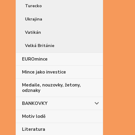
Turecko
Ukrajina
Vatikán
Velká Británie
EUROmince
Mince jako investice
Medaile, nouzovky, žetony,
odznaky
BANKOVKY
Motiv lodě
Literatura