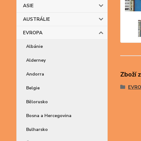
ASIE
AUSTRÁLIE
EVROPA
Albánie
Alderney
Zboží 
Andorra
EVR
Belgie
Bělorusko
Bosna a Hercegovina
Bulharsko