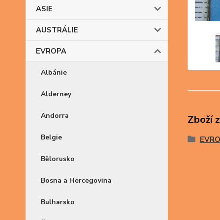
ASIE
AUSTRÁLIE
EVROPA
Albánie
Alderney
Andorra
Zboží 
Belgie
EVR
Bělorusko
Bosna a Hercegovina
Bulharsko