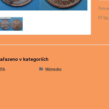
Číslo p
Do 
zařazeno v kategoriích
OPA
Německo