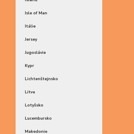
Isle of Man
Itálie
Jersey
Jugoslávie
Kypr
Lichtenštejnsko
Litva
Lotyšsko
Lucembursko
Makedonie