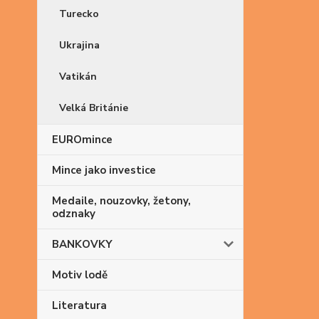
Turecko
Ukrajina
Vatikán
Velká Británie
EUROmince
Mince jako investice
Medaile, nouzovky, žetony,
odznaky
BANKOVKY
Motiv lodě
Literatura