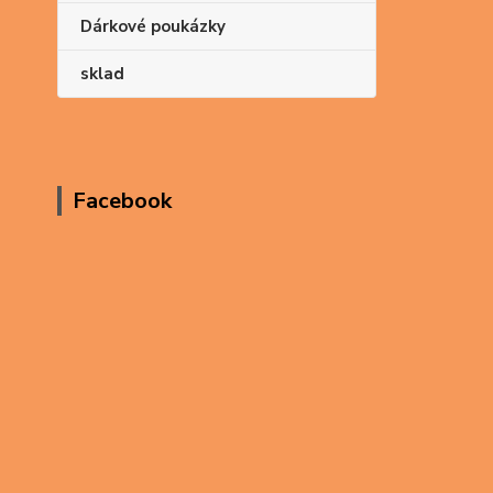
Dárkové poukázky
sklad
Facebook