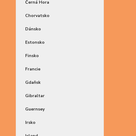
Černá Hora
Chorvatsko
Dánsko
Estonsko
Finsko
Francie
Gdaňsk
Gibraltar
Guernsey
Irsko
Island