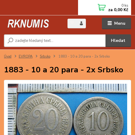
0
ks
za
0,00 Kč
Menu
Hledat
Úvod
EVROPA
Srbsko
1883 - 10 a 20 para - 2x Srbsko
1883 - 10 a 20 para - 2x Srbsko