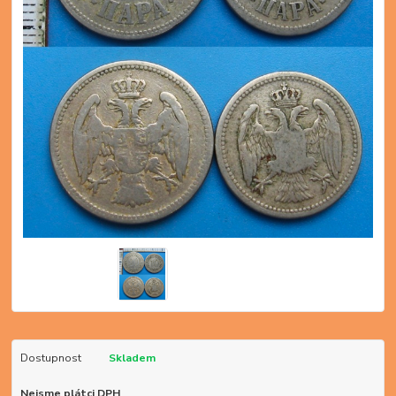
Dostupnost
Skladem
Nejsme plátci DPH