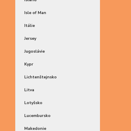
Isle of Man
Itálie
Jersey
Jugoslávie
Kypr
Lichtenštejnsko
Litva
Lotyšsko
Lucembursko
Makedonie