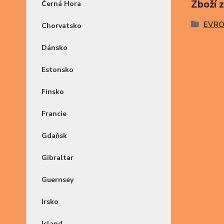
Zboží 
Černá Hora
EVR
Chorvatsko
Dánsko
Estonsko
Finsko
Francie
Gdaňsk
Gibraltar
Guernsey
Irsko
Island