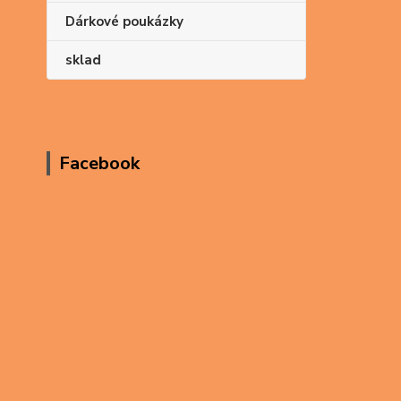
Dárkové poukázky
sklad
Facebook