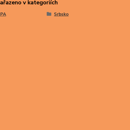
zařazeno v kategoriích
OPA
Srbsko