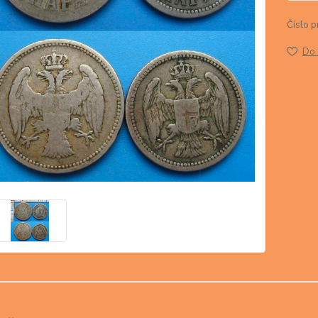
Číslo p
Do 