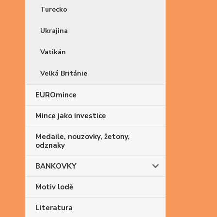
Turecko
Ukrajina
Vatikán
Velká Británie
EUROmince
Mince jako investice
Medaile, nouzovky, žetony,
odznaky
BANKOVKY
Motiv lodě
Literatura