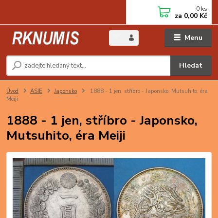
0
ks
za
0,00 Kč
Menu
Hledat
Úvod
ASIE
Japonsko
1888 - 1 jen, stříbro - Japonsko, Mutsuhito, éra
Meiji
1888 - 1 jen, stříbro - Japonsko,
Mutsuhito, éra Meiji