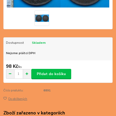
Dostupnost
Skladem
Nejsme plátci DPH
98 Kč
/
ks
Přidat do košíku
Číslo produktu:
6891
Do oblíbených
Zboží zařazeno v kategoriích