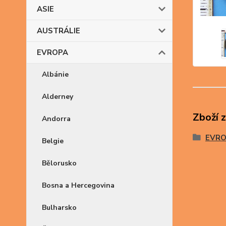
ASIE
AUSTRÁLIE
EVROPA
Albánie
Alderney
Zboží 
Andorra
EVR
Belgie
Bělorusko
Bosna a Hercegovina
Bulharsko