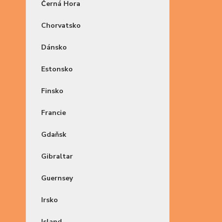
Černá Hora
Chorvatsko
Dánsko
Estonsko
Finsko
Francie
Gdaňsk
Gibraltar
Guernsey
Irsko
Island