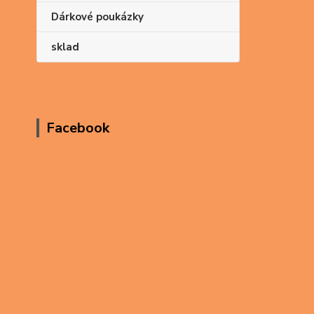
Dárkové poukázky
sklad
Facebook