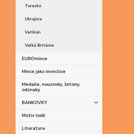
Turecko
Ukrajina
Vatikán
Velká Británie
EUROmince
Mince jako investice
Medaile, nouzovky, žetony,
odznaky
BANKOVKY
Motiv lodě
Literatura