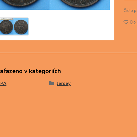
Číslo p
Do 
zařazeno v kategoriích
OPA
Jersey