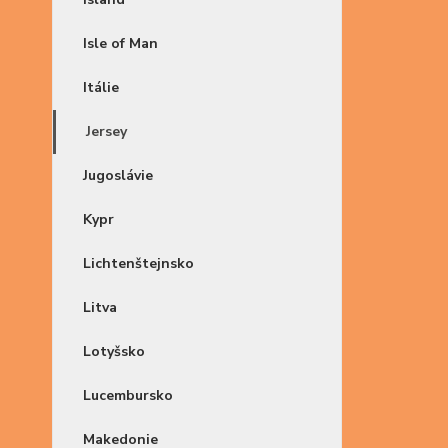
Isle of Man
Itálie
Jersey
Jugoslávie
Kypr
Lichtenštejnsko
Litva
Lotyšsko
Lucembursko
Makedonie