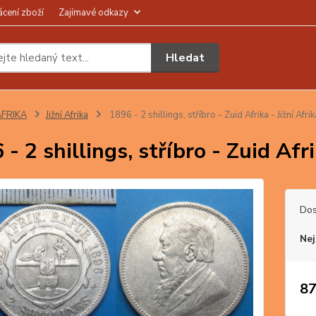
ácení zboží
Zajímavé odkazy
Hledat
AFRIKA
Jižní Afrika
1896 - 2 shillings, stříbro - Zuid Afrika - Jižní Afrik
- 2 shillings, stříbro - Zuid Afri
Dos
Nej
87