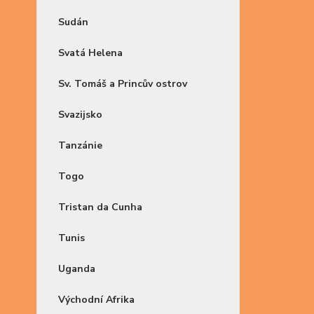
Sudán
Svatá Helena
Sv. Tomáš a Princův ostrov
Svazijsko
Tanzánie
Togo
Tristan da Cunha
Tunis
Uganda
Východní Afrika