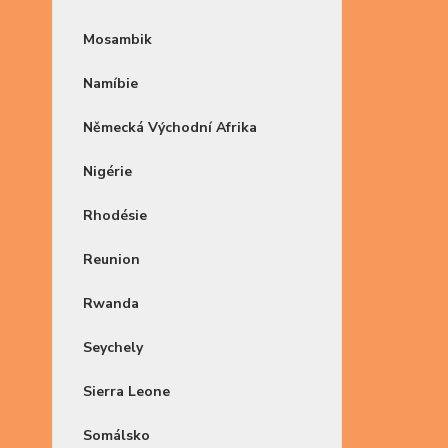
Mosambik
Namíbie
Německá Východní Afrika
Nigérie
Rhodésie
Reunion
Rwanda
Seychely
Sierra Leone
Somálsko