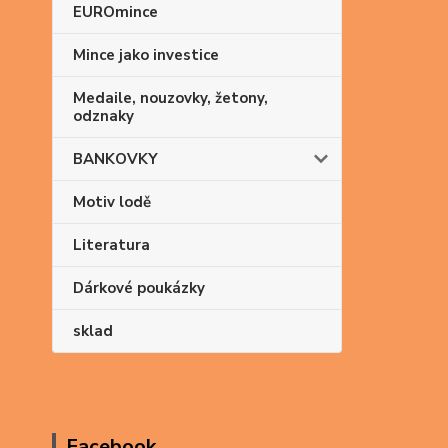
EUROmince
Mince jako investice
Medaile, nouzovky, žetony,
odznaky
BANKOVKY
Motiv lodě
Literatura
Dárkové poukázky
sklad
Facebook