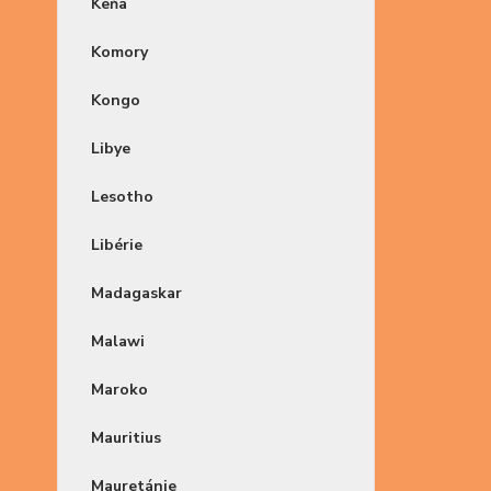
Keňa
Komory
Kongo
Libye
Lesotho
Libérie
Madagaskar
Malawi
Maroko
Mauritius
Mauretánie