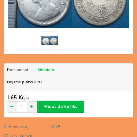
Dostupnost
Skladem
Nejsme plátci DPH
165 Kč
/
ks
Přidat do košíku
Číslo produktu:
3050
Do oblíbených