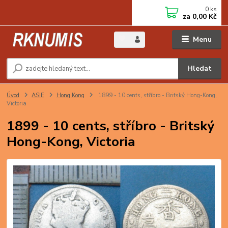
0
ks
za
0,00 Kč
Menu
Hledat
Úvod
ASIE
Hong Kong
1899 - 10 cents, stříbro - Britský Hong-Kong,
Victoria
1899 - 10 cents, stříbro - Britský
Hong-Kong, Victoria