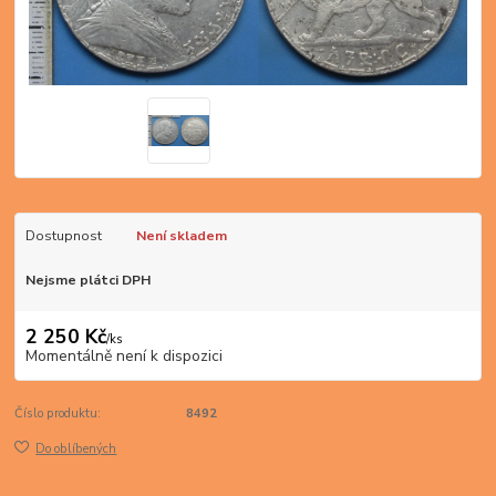
Dostupnost
Není skladem
Nejsme plátci DPH
2 250 Kč
/
ks
Momentálně není k dispozici
Číslo produktu:
8492
Do oblíbených