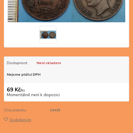
Dostupnost
Není skladem
Nejsme plátci DPH
69 Kč
/
ks
Momentálně není k dispozici
Číslo produktu:
10439
Do oblíbených