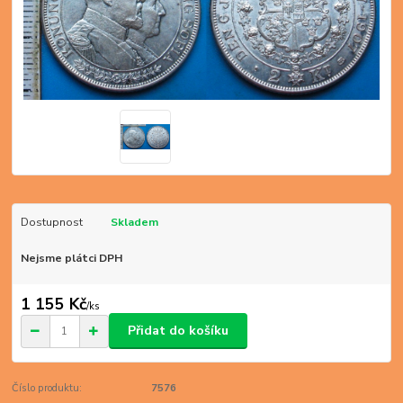
Dostupnost
Skladem
Nejsme plátci DPH
1 155 Kč
/
ks
Přidat do košíku
Číslo produktu:
7576