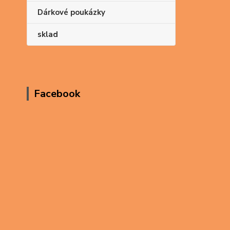
Dárkové poukázky
sklad
Facebook