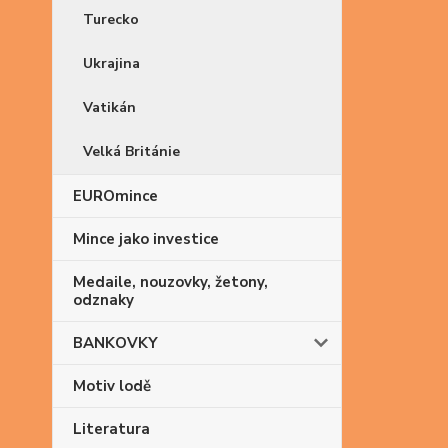
Turecko
Ukrajina
Vatikán
Velká Británie
EUROmince
Mince jako investice
Medaile, nouzovky, žetony,
odznaky
BANKOVKY
Motiv lodě
Literatura