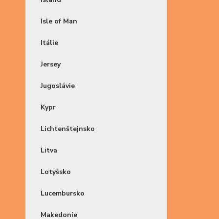
Isle of Man
Itálie
Jersey
Jugoslávie
Kypr
Lichtenštejnsko
Litva
Lotyšsko
Lucembursko
Makedonie