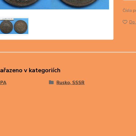
Číslo p
Do 
zařazeno v kategoriích
OPA
Rusko, SSSR