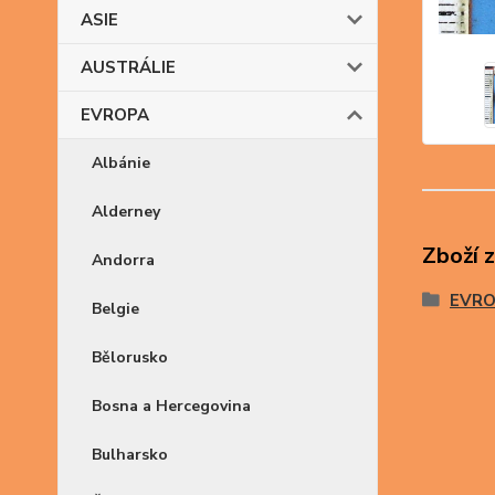
ASIE
AUSTRÁLIE
EVROPA
Albánie
Alderney
Zboží 
Andorra
EVR
Belgie
Bělorusko
Bosna a Hercegovina
Bulharsko