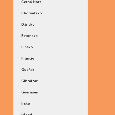
Černá Hora
Chorvatsko
Dánsko
Estonsko
Finsko
Francie
Gdaňsk
Gibraltar
Guernsey
Irsko
Island