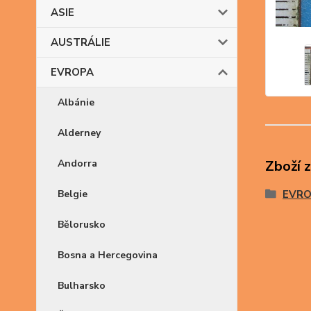
ASIE
AUSTRÁLIE
EVROPA
Albánie
Alderney
Andorra
Zboží 
Belgie
EVR
Bělorusko
Bosna a Hercegovina
Bulharsko