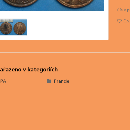
Číslo p
Do 
zařazeno v kategoriích
OPA
Francie