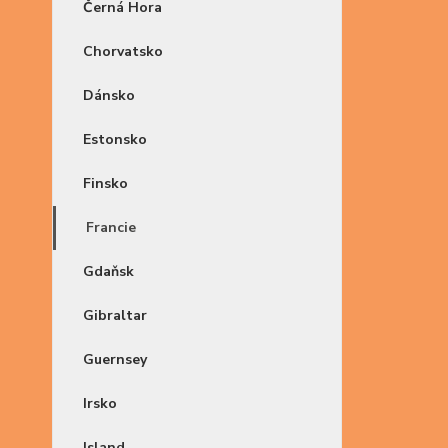
Černá Hora
Chorvatsko
Dánsko
Estonsko
Finsko
Francie
Gdaňsk
Gibraltar
Guernsey
Irsko
Island