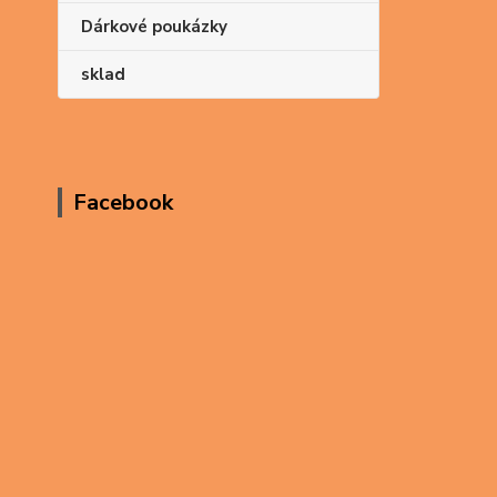
Dárkové poukázky
sklad
Facebook