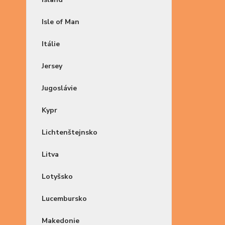
Isle of Man
Itálie
Jersey
Jugoslávie
Kypr
Lichtenštejnsko
Litva
Lotyšsko
Lucembursko
Makedonie