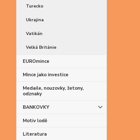
Turecko
Ukrajina
Vatikán
Velká Británie
EUROmince
Mince jako investice
Medaile, nouzovky, žetony,
odznaky
BANKOVKY
Motiv lodě
Literatura