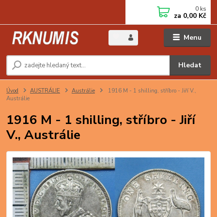
0
ks
za
0,00 Kč
Menu
Hledat
Úvod
AUSTRÁLIE
Austrálie
1916 M - 1 shilling, stříbro - Jiří V.,
Austrálie
1916 M - 1 shilling, stříbro - Jiří
V., Austrálie