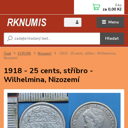
0
ks
za
0,00 Kč
Menu
Hledat
Úvod
EVROPA
Nizozemí
1918 - 25 cents, stříbro - Wilhelmina,
Nizozemí
1918 - 25 cents, stříbro -
Wilhelmina, Nizozemí