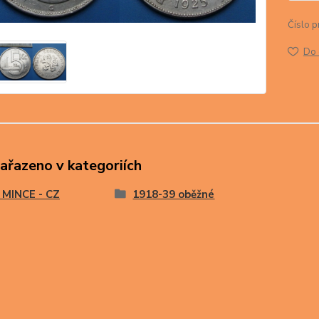
Číslo p
Do 
zařazeno v kategoriích
 MINCE - CZ
1918-39 oběžné