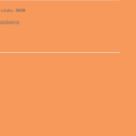
roduktu:
9608
oblíbených