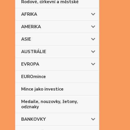
Rodové, církevní a městské
AFRIKA
AMERIKA
ASIE
AUSTRÁLIE
EVROPA
EUROmince
Mince jako investice
Medaile, nouzovky, žetony,
odznaky
BANKOVKY