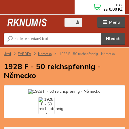
0
ks
za
0,00 Kč
Menu
Hledat
Úvod
EVROPA
Německo
1928 F - 50 reichspfennig - Německo
1928 F - 50 reichspfennig -
Německo