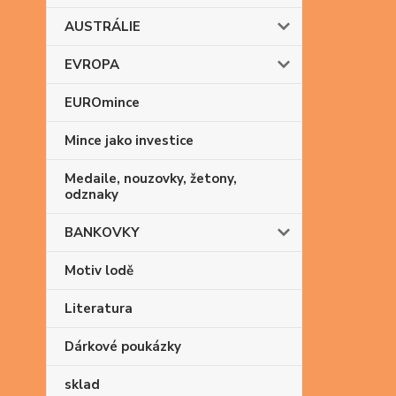
AUSTRÁLIE
EVROPA
EUROmince
Mince jako investice
Medaile, nouzovky, žetony,
odznaky
BANKOVKY
Motiv lodě
Literatura
Dárkové poukázky
sklad