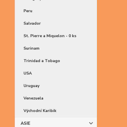
Peru
Salvador
St. Pierre a Miquelon - 0 ks
Surinam
Trinidad a Tobago
USA
Uruguay
Venezuela
Východní Karibik
ASIE