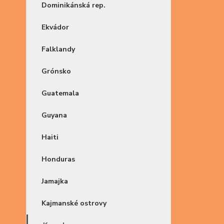
Dominikánská rep.
Ekvádor
Falklandy
Grónsko
Guatemala
Guyana
Haiti
Honduras
Jamajka
Kajmanské ostrovy