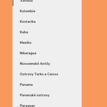
Kanada
Kolumbie
Kostarika
Kuba
Mexiko
Nikaragua
Nizozemské Antily
Ostrovy Turks a Caicos
Panama
Panenské ostrovy
Paraguay